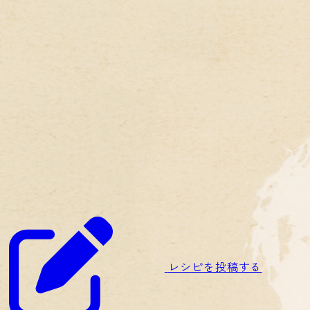
レシピを投稿する