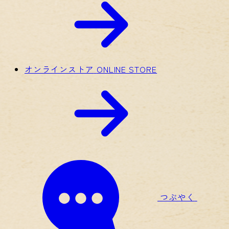
オンラインストア
ONLINE STORE
つぶやく