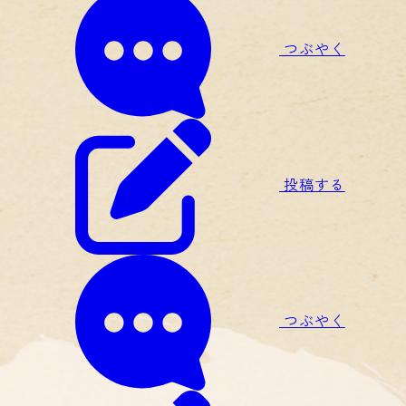
つぶやく
投稿する
つぶやく