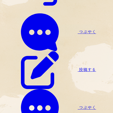
つぶやく
投稿する
つぶやく