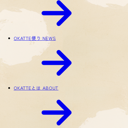
OKATTE便り
NEWS
OKATTEとは
ABOUT