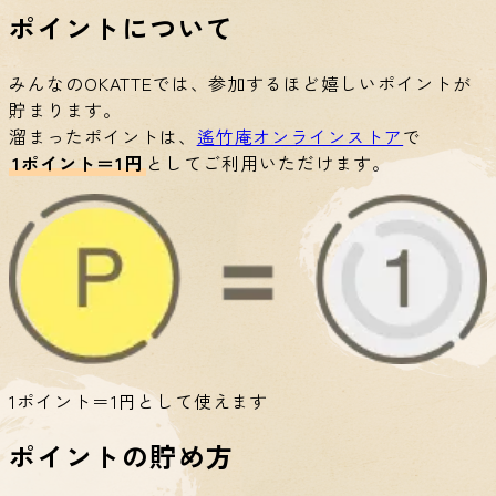
ポイントについて
みんなのOKATTEでは、参加するほど嬉しいポイントが
貯まります。
溜まったポイントは、
遙竹庵オンラインストア
で
1ポイント＝1円
としてご利用いただけます。
1ポイント＝1円として使えます
ポイントの貯め方