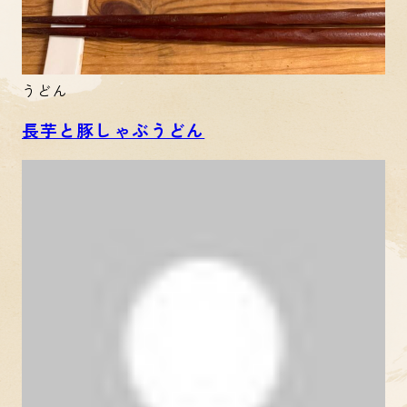
うどん
長芋と豚しゃぶうどん