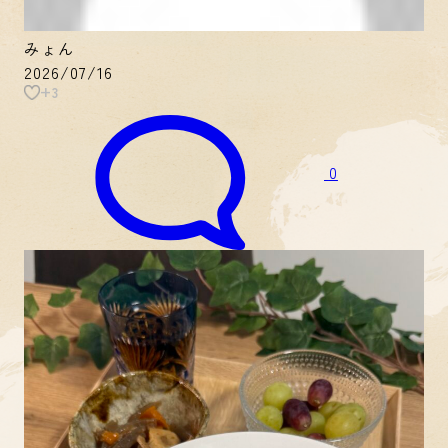
みょん
2026/07/16
+3
0