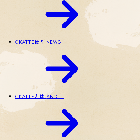
OKATTE便り
NEWS
OKATTEとは
ABOUT