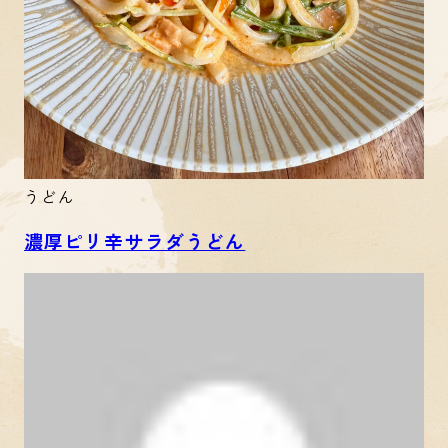
うどん
濃厚ピリ辛サラダうどん