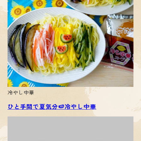
冷やし中華
ひと手間で夏気分🍉冷やし中華