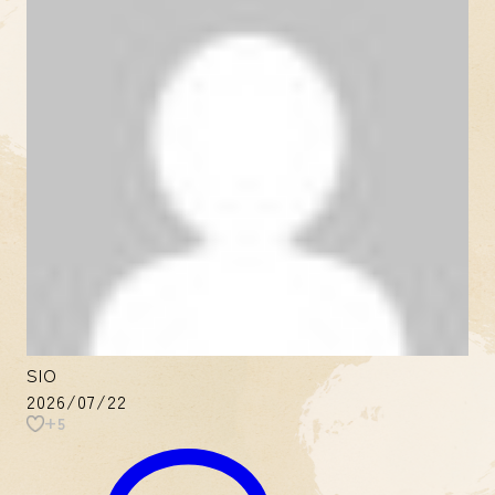
SIO
2026/07/22
+5