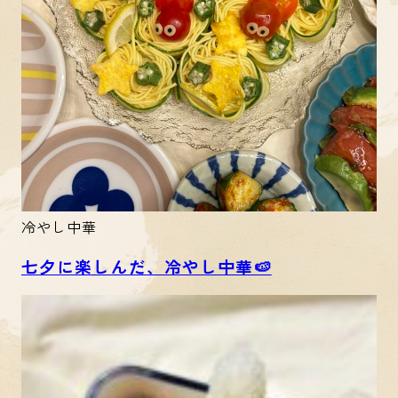
冷やし中華
七夕に楽しんだ、冷やし中華🍉