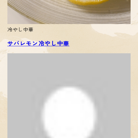
冷やし中華
サバレモン冷やし中華