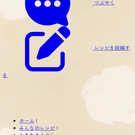
つぶやく
レシピを投稿す
る
ホーム
|
みんなのレシピ
|
かきたまうどん