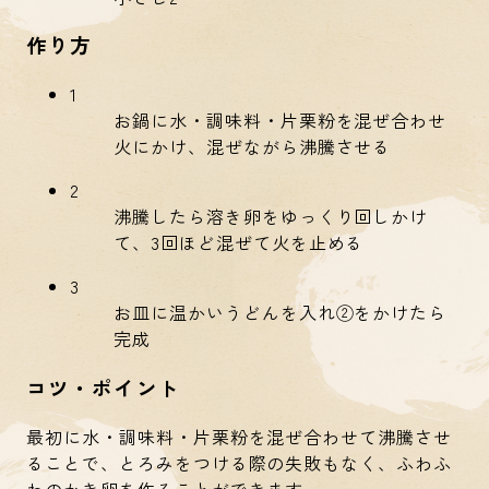
作り方
1
お鍋に水・調味料・片栗粉を混ぜ合わせ
火にかけ、混ぜながら沸騰させる
2
沸騰したら溶き卵をゆっくり回しかけ
て、3回ほど混ぜて火を止める
3
お皿に温かいうどんを入れ②をかけたら
完成
コツ・ポイント
最初に水・調味料・片栗粉を混ぜ合わせて沸騰させ
ることで、とろみをつける際の失敗もなく、ふわふ
わのかき卵を作ることができます