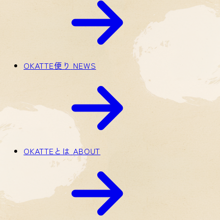
OKATTE便り
NEWS
OKATTEとは
ABOUT