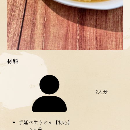
材料
2人分
手延べ生うどん【初心】
2人前