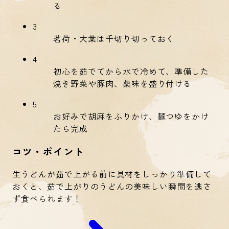
る
3
茗荷・大葉は千切り切っておく
4
初心を茹でてから水で冷めて、準備した
焼き野菜や豚肉、薬味を盛り付ける
5
お好みで胡麻をふりかけ、麺つゆをかけ
たら完成
コツ・ポイント
生うどんが茹で上がる前に具材をしっかり準備して
おくと、茹で上がりのうどんの美味しい瞬間を逃さ
ず食べられます！