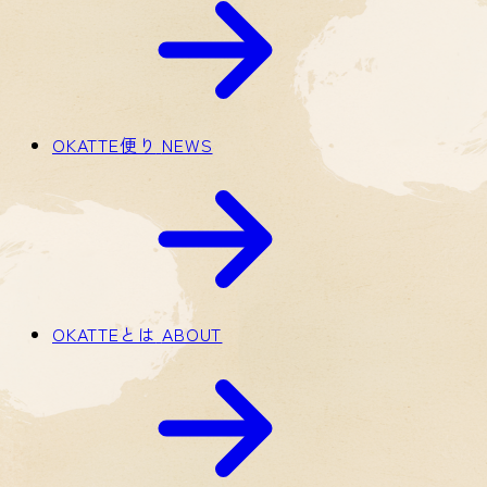
OKATTE便り
NEWS
OKATTEとは
ABOUT