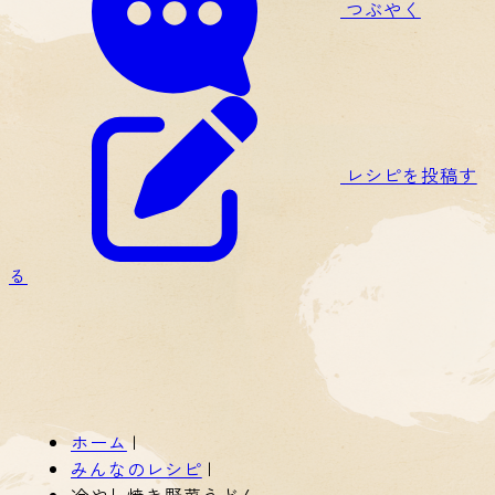
つぶやく
レシピを投稿す
る
ホーム
|
みんなのレシピ
|
冷やし焼き野菜うどん